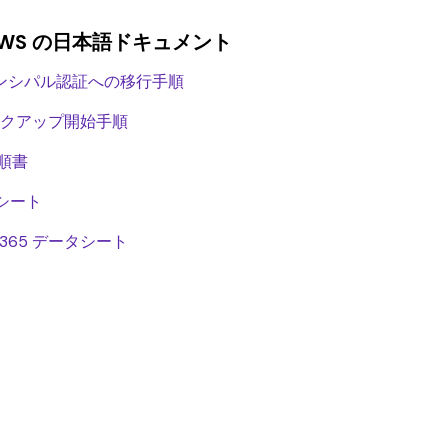
nd GWS の日本語ドキュメント
スプリンシパル認証への移行手順
クアップ開始手順
手順書
ータシート
soft 365 データシート