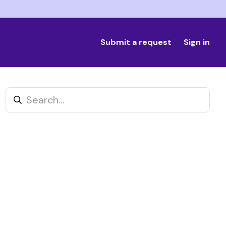
Submit a request
Sign in