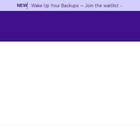
→
Wake Up Your Backups — Join the waitlist
NEW