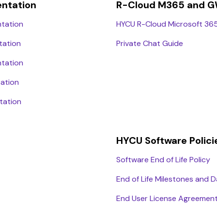
entation
R-Cloud M365 and G
ntation
HYCU R-Cloud Microsoft 36
tation
Private Chat Guide
ntation
tation
tation
HYCU Software Polici
Software End of Life Policy
End of Life Milestones and 
End User License Agreemen