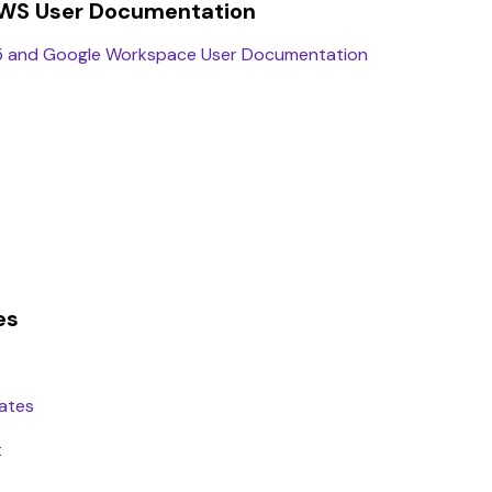
WS User Documentation
5 and Google Workspace User Documentation
es
Dates
t